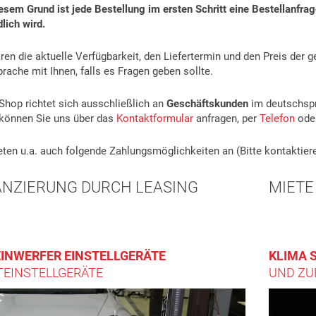
esem Grund ist jede Bestellung im ersten Schritt eine Bestellanfra
lich wird.
ären die aktuelle Verfügbarkeit, den Liefertermin und den Preis der 
rache mit Ihnen, falls es Fragen geben sollte.
Shop richtet sich ausschließlich an
Geschäftskunden
im deutschsp
können Sie uns über das
Kontaktformular
anfragen, per
Telefon
ode
eten u.a. auch folgende Zahlungsmöglichkeiten an (Bitte kontaktier
ANZIERUNG DURCH LEASING
MIETE
INWERFER EINSTELLGERÄTE
KLIMA 
TEINSTELLGERÄTE
UND ZU