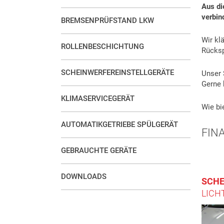
Aus di
verbind
BREMSENPRÜFSTAND LKW
Wir kl
ROLLENBESCHICHTUNG
Rücksp
SCHEINWERFEREINSTELLGERÄTE
Unser 
Gerne 
KLIMASERVICEGERÄT
Wie bi
AUTOMATIKGETRIEBE SPÜLGERÄT
FIN
GEBRAUCHTE GERÄTE
DOWNLOADS
SCHE
LICH