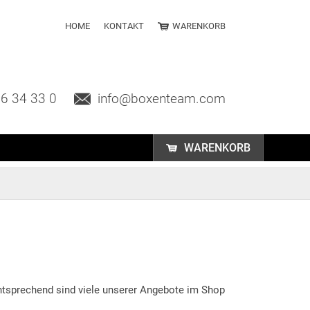
HOME
KONTAKT
WARENKORB
6 34 33 0
info@boxenteam.com
WARENKORB
ntsprechend sind viele unserer Angebote im Shop