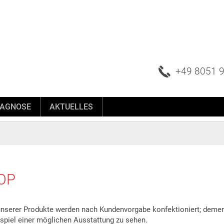
+49 8051 9
IAGNOSE
AKTUELLES
OP
unserer Produkte werden nach Kundenvorgabe konfektioniert; deme
ispiel einer möglichen Ausstattung zu sehen.