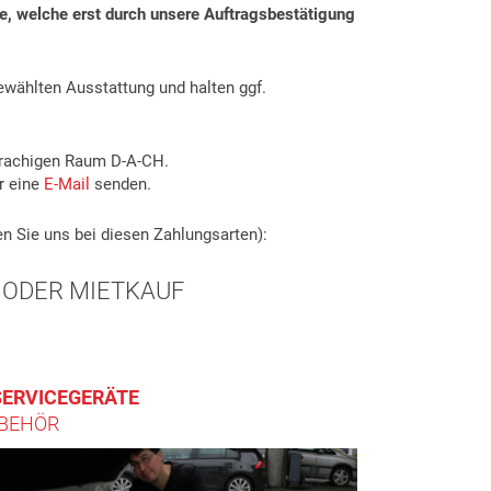
ge, welche erst durch unsere Auftragsbestätigung
gewählten Ausstattung und halten ggf.
rachigen Raum D-A-CH.
r eine
E-Mail
senden.
en Sie uns bei diesen Zahlungsarten):
 ODER MIETKAUF
SERVICEGERÄTE
BEHÖR