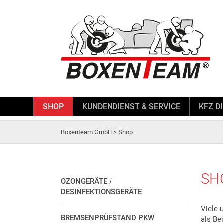
SHOP
KUNDENDIENST & SERVICE
KFZ D
Boxenteam GmbH
>
Shop
SH
OZONGERÄTE /
DESINFEKTIONSGERÄTE
Viele 
BREMSENPRÜFSTAND PKW
als Be