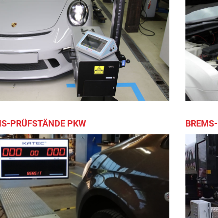
S-PRÜFSTÄNDE PKW
BREMS-