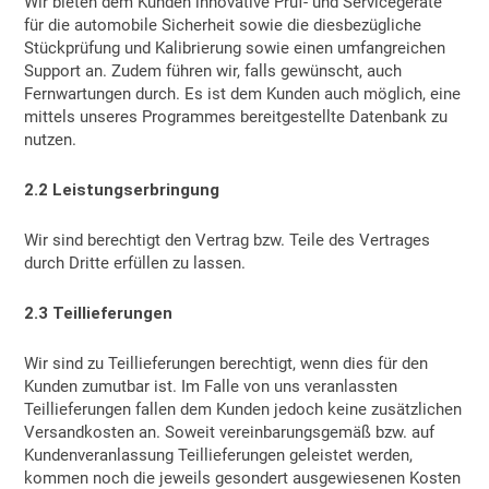
Wir bieten dem Kunden innovative Prüf- und Servicegeräte
für die automobile Sicherheit sowie die diesbezügliche
Stückprüfung und Kalibrierung sowie einen umfangreichen
Support an. Zudem führen wir, falls gewünscht, auch
Fernwartungen durch. Es ist dem Kunden auch möglich, eine
mittels unseres Programmes bereitgestellte Datenbank zu
nutzen.
2.2 Leistungserbringung
Wir sind berechtigt den Vertrag bzw. Teile des Vertrages
durch Dritte erfüllen zu lassen.
2.3 Teillieferungen
Wir sind zu Teillieferungen berechtigt, wenn dies für den
Kunden zumutbar ist. Im Falle von uns veranlassten
Teillieferungen fallen dem Kunden jedoch keine zusätzlichen
Versandkosten an. Soweit vereinbarungsgemäß bzw. auf
Kundenveranlassung Teillieferungen geleistet werden,
kommen noch die jeweils gesondert ausgewiesenen Kosten