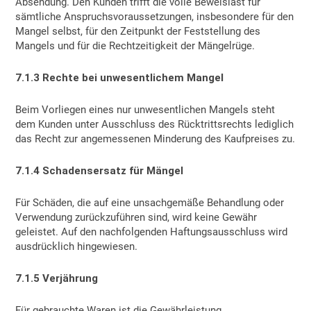
Absendung. Den Kunden trifft die volle Beweislast für
sämtliche Anspruchsvoraussetzungen, insbesondere für den
Mangel selbst, für den Zeitpunkt der Feststellung des
Mangels und für die Rechtzeitigkeit der Mängelrüge.
7.1.3 Rechte bei unwesentlichem Mangel
Beim Vorliegen eines nur unwesentlichen Mangels steht
dem Kunden unter Ausschluss des Rücktrittsrechts lediglich
das Recht zur angemessenen Minderung des Kaufpreises zu.
7.1.4 Schadensersatz für Mängel
Für Schäden, die auf eine unsachgemäße Behandlung oder
Verwendung zurückzuführen sind, wird keine Gewähr
geleistet. Auf den nachfolgenden Haftungsausschluss wird
ausdrücklich hingewiesen.
7.1.5 Verjährung
Für gebrauchte Waren ist die Gewährleistung