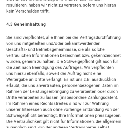
resultieren, haben wir nicht zu vertreten, sofern uns hieran
kein Verschulden trifft.
4.3 Geheimhaltung
Sie sind verpflichtet, alle Ihnen bei der Vertragsdurchführung
von uns mitgeteilten und/oder bekanntwerdenden
Geschäfts- und Betriebsgeheimnisse, die als solche
vertraulichen Informationen bezeichnet bzw. gekennzeichnet
wurden, geheim zu halten. Die Schweigepflicht gilt auch für
die Zeit nach Beendigung des Auftrages. Wir verpflichten
uns hierzu ebenfalls, soweit der Auftrag nicht eine
Weitergabe an Dritte verlangt. Es ist uns z.B. ausdrücklich
erlaubt, die uns anvertrauten, personenbezogenen Daten im
Rahmen der Leistungserbringung zu verarbeiten oder durch
Dritte verarbeiten zu lassen (insbesondere Zahlungsdaten).
Im Rahmen eines Rechtsstreites sind wir zur Wahrung
unserer Interessen auch ohne vorherige Entbindung von der
Schweigepflicht berechtigt, Ihre Informationen preiszugeben.
Die Vertraulichkeit gilt nicht für Informationen, die allgemein
zugänglich sind, von der anderen Vertragspartei selbst