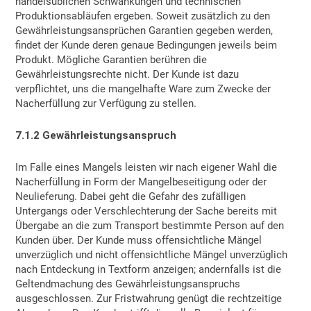
handelsüblichen Schwankungen und technischen
Produktionsabläufen ergeben. Soweit zusätzlich zu den
Gewährleistungsansprüchen Garantien gegeben werden,
findet der Kunde deren genaue Bedingungen jeweils beim
Produkt. Mögliche Garantien berühren die
Gewährleistungsrechte nicht. Der Kunde ist dazu
verpflichtet, uns die mangelhafte Ware zum Zwecke der
Nacherfüllung zur Verfügung zu stellen.
7.1.2 Gewährleistungsanspruch
Im Falle eines Mangels leisten wir nach eigener Wahl die
Nacherfüllung in Form der Mangelbeseitigung oder der
Neulieferung. Dabei geht die Gefahr des zufälligen
Untergangs oder Verschlechterung der Sache bereits mit
Übergabe an die zum Transport bestimmte Person auf den
Kunden über. Der Kunde muss offensichtliche Mängel
unverzüglich und nicht offensichtliche Mängel unverzüglich
nach Entdeckung in Textform anzeigen; andernfalls ist die
Geltendmachung des Gewährleistungsanspruchs
ausgeschlossen. Zur Fristwahrung genügt die rechtzeitige