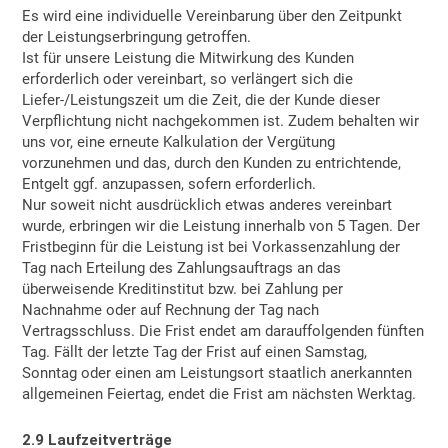
Es wird eine individuelle Vereinbarung über den Zeitpunkt
der Leistungserbringung getroffen.
Ist für unsere Leistung die Mitwirkung des Kunden
erforderlich oder vereinbart, so verlängert sich die
Liefer-/Leistungszeit um die Zeit, die der Kunde dieser
Verpflichtung nicht nachgekommen ist. Zudem behalten wir
uns vor, eine erneute Kalkulation der Vergütung
vorzunehmen und das, durch den Kunden zu entrichtende,
Entgelt ggf. anzupassen, sofern erforderlich.
Nur soweit nicht ausdrücklich etwas anderes vereinbart
wurde, erbringen wir die Leistung innerhalb von 5 Tagen. Der
Fristbeginn für die Leistung ist bei Vorkassenzahlung der
Tag nach Erteilung des Zahlungsauftrags an das
überweisende Kreditinstitut bzw. bei Zahlung per
Nachnahme oder auf Rechnung der Tag nach
Vertragsschluss. Die Frist endet am darauffolgenden fünften
Tag. Fällt der letzte Tag der Frist auf einen Samstag,
Sonntag oder einen am Leistungsort staatlich anerkannten
allgemeinen Feiertag, endet die Frist am nächsten Werktag.
2.9
Laufzeitverträge