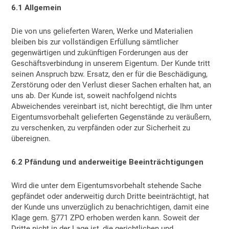
6.1 Allgemein
Die von uns gelieferten Waren, Werke und Materialien
bleiben bis zur vollständigen Erfüllung sämtlicher
gegenwärtigen und zukünftigen Forderungen aus der
Geschäftsverbindung in unserem Eigentum. Der Kunde tritt
seinen Anspruch bzw. Ersatz, den er für die Beschädigung,
Zerstörung oder den Verlust dieser Sachen erhalten hat, an
uns ab. Der Kunde ist, soweit nachfolgend nichts
Abweichendes vereinbart ist, nicht berechtigt, die Ihm unter
Eigentumsvorbehalt gelieferten Gegenstände zu veräußern,
zu verschenken, zu verpfänden oder zur Sicherheit zu
übereignen.
6.2 Pfändung und anderweitige Beeinträchtigungen
Wird die unter dem Eigentumsvorbehalt stehende Sache
gepfändet oder anderweitig durch Dritte beeinträchtigt, hat
der Kunde uns unverzüglich zu benachrichtigen, damit eine
Klage gem. §771 ZPO erhoben werden kann. Soweit der
Dritte nicht in der Lage ist, die gerichtlichen und