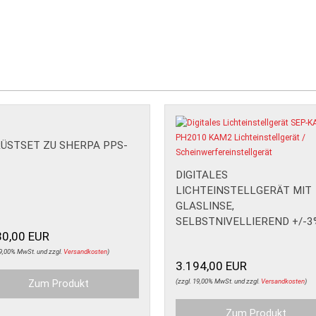
ÜSTSET ZU SHERPA PPS-
DIGITALES
LICHTEINSTELLGERÄT MIT
GLASLINSE,
SELBSTNIVELLIEREND +/-3
80,00 EUR
19,00% MwSt. und zzgl.
Versandkosten
)
3.194,00 EUR
(zzgl. 19,00% MwSt. und zzgl.
Versandkosten
)
Zum Produkt
Zum Produkt