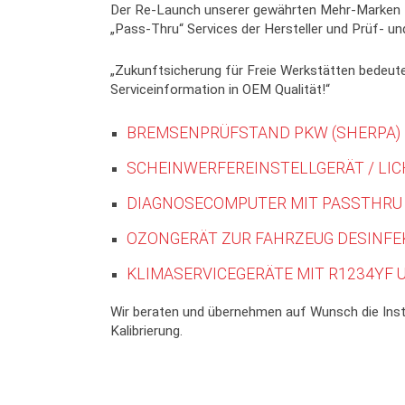
Der Re-Launch unserer gewährten Mehr-Marken D
„Pass-Thru“ Services der Hersteller und Prüf- un
„Zukunftsicherung für Freie Werkstätten bedeut
Serviceinformation in OEM Qualität!“
BREMSENPRÜFSTAND PKW (SHERPA)
SCHEINWERFEREINSTELLGERÄT / LIC
DIAGNOSECOMPUTER MIT PASSTHRU 
OZONGERÄT ZUR FAHRZEUG DESINFE
KLIMASERVICEGERÄTE MIT R1234YF 
Wir beraten und übernehmen auf Wunsch die Insta
Kalibrierung.