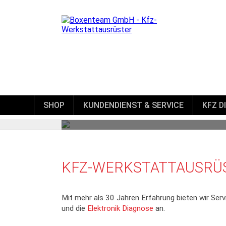
SHOP
KUNDENDIENST & SERVICE
KFZ D
KFZ-WERKSTATTAUSRÜ
Mit mehr als 30 Jahren Erfahrung bieten wir Se
und die
Elektronik Diagnose
an.