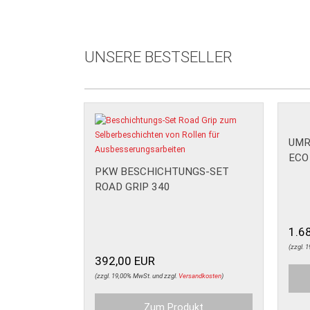
UNSERE BESTSELLER
UMR
ECO
PKW BESCHICHTUNGS-SET
ROAD GRIP 340
1.6
(zzgl. 
392,00 EUR
(zzgl. 19,00% MwSt. und zzgl.
Versandkosten
)
Zum Produkt