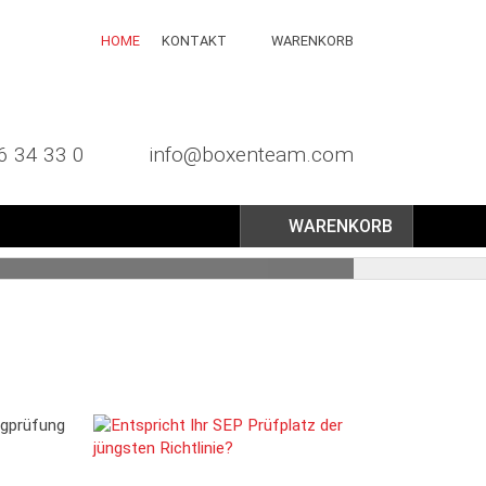
HOME
KONTAKT
WARENKORB
6 34 33 0
info@boxenteam.com
WARENKORB
ugprüfung