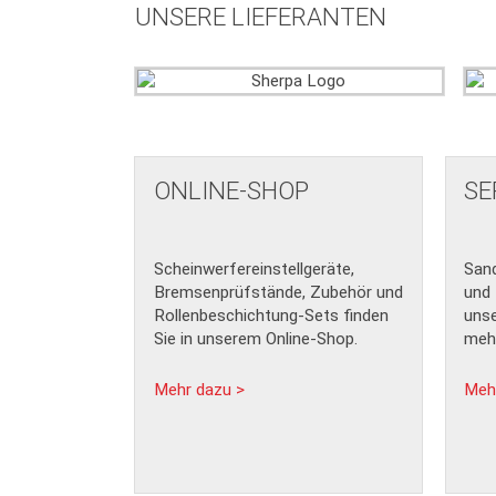
UNSERE LIEFERANTEN
ONLINE-SHOP
SE
Scheinwerfereinstellgeräte,
Sand
Bremsenprüfstände, Zubehör und
und 
Rollenbeschichtung-Sets finden
unse
Sie in unserem Online-Shop.
mehr
Mehr dazu >
Meh