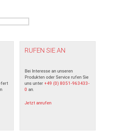
RUFEN SIE AN
Bei Interesse an unseren
Produkten oder Service rufen Sie
fert
uns unter
+49 (0) 8051-963433-
n
0
an.
Jetzt anrufen