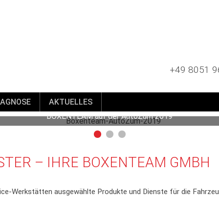
+49 8051 9
IAGNOSE
AKTUELLES
BOXENTEAM auf der AutoZum 2019
STER – IHRE BOXENTEAM GMBH
rvice-Werkstätten ausgewählte Produkte und Dienste für die Fahrze