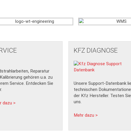
RVICE
KFZ DIAGNOSE
strahlarbeiten, Reparatur
Kalibrierung gehören u.a. zu
rem Service. Entdecken Sie
Unsere Support-Datenbank lie
.
technischen Dokumentatione
der Kfz Hersteller. Testen Sie
uns.
r dazu >
Mehr dazu >