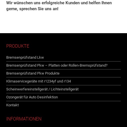
Wir wünschen uns erfolgreiche Kunden und helfen Ihnen
gerne, sprechen Sie uns an!
PRODUKTE
Bremsenprüfstand Lkw
Bremsenprüfstand Pkw – Platten oder Rollen-Bremsprüfstand?
Bremsenprüfstand Pkw Produkte
Klimaservicegeräte mit r1234yf und r134
Scheinwerfereinstellgerät / Lichteinstellgerät
Ozongerät für Auto Desinfektion
Kontakt
INFORMATIONEN