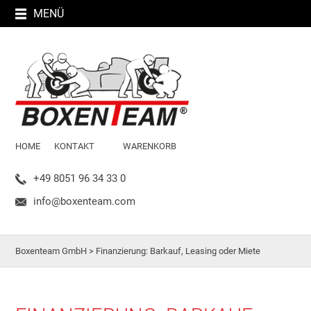
MENÜ
HOME
KONTAKT
WARENKORB
+49 8051 96 34 33 0
info@boxenteam.com
Boxenteam GmbH
>
Finanzierung: Barkauf, Leasing oder Miete