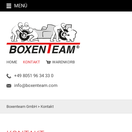
MENÜ
HOME
KONTAKT
WARENKORB
+49 8051 96 34 33 0
info@boxenteam.com
Boxenteam GmbH
>
Kontakt