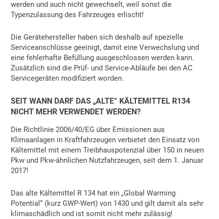
werden und auch nicht gewechselt, weil sonst die
Typenzulassung des Fahrzeuges erlischt!
Die Gerätehersteller haben sich deshalb auf spezielle
Serviceanschlüsse geeinigt, damit eine Verwechslung und
eine fehlerhafte Befüllung ausgeschlossen werden kann.
Zusätzlich sind die Prüf- und Service-Abläufe bei den AC
Servicegeräten modifiziert worden.
SEIT WANN DARF DAS „ALTE“ KÄLTEMITTEL R134
NICHT MEHR VERWENDET WERDEN?
Die Richtlinie 2006/40/EG über Emissionen aus
Klimaanlagen in Kraftfahrzeugen verbietet den Einsatz von
Kältemittel mit einem Treibhauspotenzial über 150 in neuen
Pkw und Pkw-ähnlichen Nutzfahrzeugen, seit dem 1. Januar
2017!
Das alte Kältemittel R 134 hat ein „Global Warming
Potential“ (kurz GWP-Wert) von 1430 und gilt damit als sehr
klimaschädlich und ist somit nicht mehr zulässig!