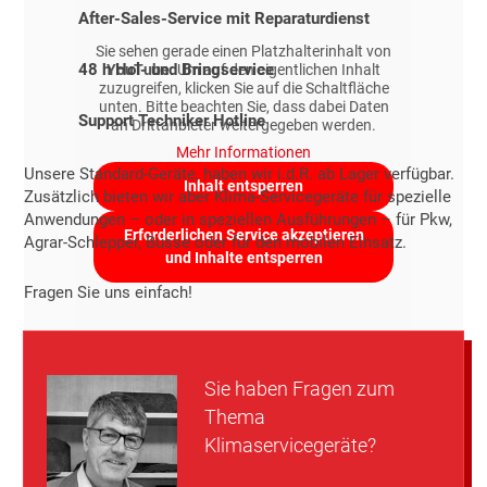
After-Sales-Service mit Reparaturdienst
Sie sehen gerade einen Platzhalterinhalt von
48 h Hol- und Bringservice
YouTube
. Um auf den eigentlichen Inhalt
zuzugreifen, klicken Sie auf die Schaltfläche
unten. Bitte beachten Sie, dass dabei Daten
Support Techniker Hotline
an Drittanbieter weitergegeben werden.
Mehr Informationen
Unsere Standard-Geräte, haben wir i.d.R. ab Lager verfügbar.
Inhalt entsperren
Zusätzlich bieten wir aber Klima-Servicegeräte für spezielle
Anwendungen – oder in speziellen Ausführungen – für Pkw,
Erforderlichen Service akzeptieren
Agrar-Schlepper, Busse oder für den mobilen Einsatz.
und Inhalte entsperren
Fragen Sie uns einfach!
Sie haben Fragen zum
Thema
Klimaservicegeräte?