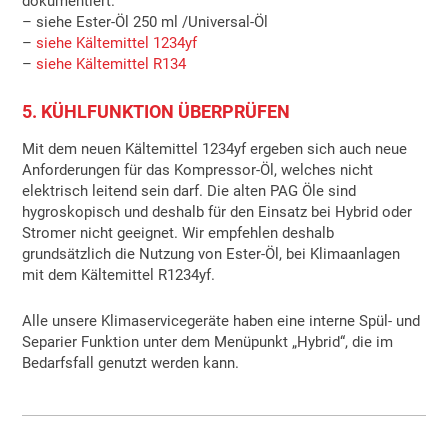
dokumentiert.
– siehe Ester-Öl 250 ml /Universal-Öl
–
siehe Kältemittel 1234yf
–
siehe Kältemittel R134
5. KÜHLFUNKTION ÜBERPRÜFEN
Mit dem neuen Kältemittel 1234yf ergeben sich auch neue
Anforderungen für das Kompressor-Öl, welches nicht
elektrisch leitend sein darf. Die alten PAG Öle sind
hygroskopisch und deshalb für den Einsatz bei Hybrid oder
Stromer nicht geeignet. Wir empfehlen deshalb
grundsätzlich die Nutzung von Ester-Öl, bei Klimaanlagen
mit dem Kältemittel R1234yf.
Alle unsere Klimaservicegeräte haben eine interne Spül- und
Separier Funktion unter dem Menüpunkt „Hybrid“, die im
Bedarfsfall genutzt werden kann.