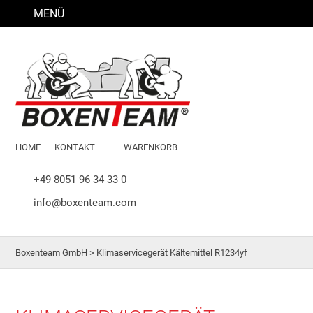
MENÜ
HOME
KONTAKT
WARENKORB
+49 8051 96 34 33 0
info@boxenteam.com
Boxenteam GmbH
>
Klimaservicegerät Kältemittel R1234yf