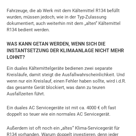
Fahrzeuge, die ab Werk mit dem Kältemittel R134 befüllt
wurden, müssen jedoch, wie in der Typ-Zulassung
dokumentiert, auch weiterhin mit dem „alten“ Kältemittel
R134 bedient werden.
WAS KANN GETAN WERDEN, WENN SICH DIE
INSTANTSETZUNG DER KLIMAANLAGE NICHT MEHR
LOHNT?
Ein duales Kältemittelgeräte bedienen zwei separate
Kreisläufe, damit steigt die Ausfallwahrscheinlichkeit. Und
wenn nur ein Kreislauf, einen Fehler haben sollte, wird i.d.R.
das gesamte Gerät blockiert, was dann zu teuren
Ausfallzeiten führt.
Ein duales AC Servicegeräte ist mit ca. 4000 € oft fast
doppelt so teuer wie ein normales AC Servicegerät.
Außerdem ist oft noch ein „altes“ Klima-Servicegerät für
R134 vorhanden. Warum doppelt investieren, denn jeder