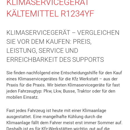
KLIMASERVICEGERÄT
KÄLTEMITTEL R1234YF
KLIMASERVICEGERÄT – VERGLEICHEN
SIE VOR DEM KAUFEN: PREIS,
LEISTUNG, SERVICE UND
ERREICHBARKEIT DES SUPPORTS
Sie finden nachfolgend eine Entscheidungshilfe für den Kauf
eines Klimaservicegerätes für die Kfz Werkstatt – aus der
Praxis für die Praxis. Wir bieten Klimaservicegeräte für fast
jeden Fahrzeugtyp: Pkw, Lkw, Busse, Traktor oder für den
mobilen Einsatz.
Fast jedes Fahrzeug ist heute mit einer Klimaanlage
ausgestattet. Eine mangelhafte Kühlung durch die
Klimaanlage fällt dem Fahrer meist erst immer Sommer auf.
Deshalb ist es für Kfz-Werkstätten wichtig, gut auf die