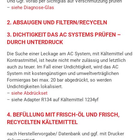
Und Ggf. vorab per Sichtglas auf Verschmutzung prüfen
–
siehe Diagnose-Glas
2. ABSAUGEN UND FILTERN/RECYCELN
3. DICHTIGKEIT DAS AC SYSTEMS PRÜFEN –
DURCH UNTERDRUCK
Die Suche einer Leckage am AC System, mit Kältemittel und
Kontrastmittel, ist heute nicht mehr zulässig und letztlich
auch zu teuer. Im Fall einer Undichtigkeit, wird das AC
System mit kostengünstigen und umweltverträglichen
Formiergas bei max. 20 bar abgedrückt, so werden
Undichtigkeiten lokalisiert.
–
siehe Abdrückset
– siehe Adapter R134 auf Kältemittel 1234yf
4. BEFÜLLUNG MIT FRISCH-ÖL UND FRISCH,
RECYCELTEN KÄLTEMITTEL
nach Herstellervorgabe/ Datenbank und ggf. mit Drucker