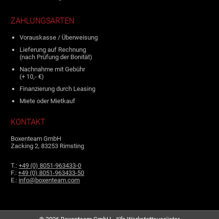
ZAHLUNGSARTEN
Vorauskasse / Überweisung
Lieferung auf Rechnung
(nach Prüfung der Bonität)
Nachnahme mit Gebühr
(+ 10,- €)
Finanzierung durch Leasing
Miete oder Mietkauf
KONTAKT
Boxenteam GmbH
Zacking 2, 83253 Rimsting
T.:
+49 (0) 8051-963433-0
F.:
+49 (0) 8051-963433-50
E.:
info@boxenteam.com