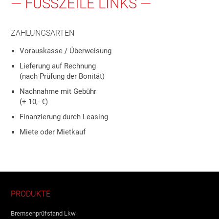
— FUSSZEILE LINKS —
ZAHLUNGSARTEN
Vorauskasse / Überweisung
Lieferung auf Rechnung
(nach Prüfung der Bonität)
Nachnahme mit Gebühr
(+ 10,- €)
Finanzierung durch Leasing
Miete oder Mietkauf
PRODUKTE
Bremsenprüfstand Lkw