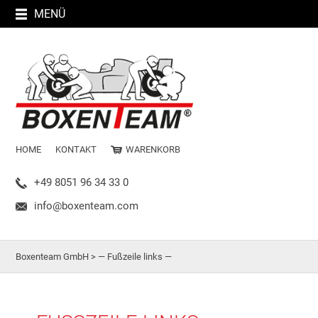
MENÜ
HOME
KONTAKT
WARENKORB
+49 8051 96 34 33 0
info@boxenteam.com
Boxenteam GmbH
>
— Fußzeile links —