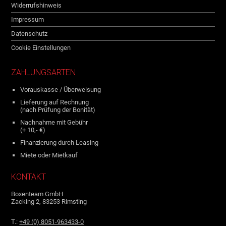
Widerrufshinweis
Impressum
Datenschutz
Cookie Einstellungen
ZAHLUNGSARTEN
Vorauskasse / Überweisung
Lieferung auf Rechnung
(nach Prüfung der Bonität)
Nachnahme mit Gebühr
(+ 10,- €)
Finanzierung durch Leasing
Miete oder Mietkauf
KONTAKT
Boxenteam GmbH
Zacking 2, 83253 Rimsting
T.:
+49 (0) 8051-963433-0