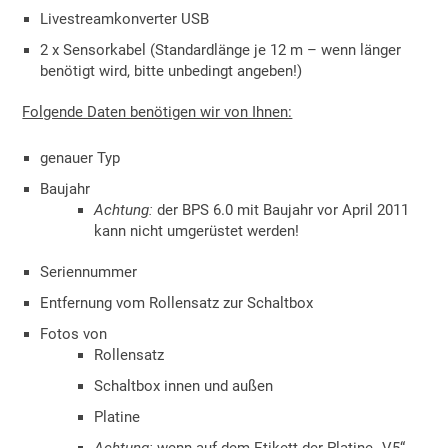
Livestreamkonverter USB
2 x Sensorkabel (Standardlänge je 12 m – wenn länger
benötigt wird, bitte unbedingt angeben!)
Folgende Daten benötigen wir von Ihnen:
genauer Typ
Baujahr
Achtung:
der BPS 6.0 mit Baujahr vor April 2011
kann nicht umgerüstet werden!
Seriennummer
Entfernung vom Rollensatz zur Schaltbox
Fotos von
Rollensatz
Schaltbox innen und außen
Platine
Achtung:
wenn auf dem Etikett der Platine „V5“